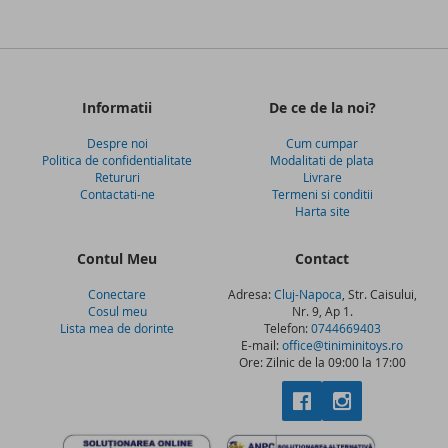
Informatii
De ce de la noi?
Despre noi
Cum cumpar
Politica de confidentialitate
Modalitati de plata
Retururi
Livrare
Contactati-ne
Termeni si conditii
Harta site
Contul Meu
Contact
Conectare
Adresa:
Cluj-Napoca
, Str. Caisului,
Cosul meu
Nr. 9, Ap 1.
Lista mea de dorinte
Telefon:
0744669403
E-mail:
office@tiniminitoys.ro
Ore: Zilnic de la 09:00 la 17:00