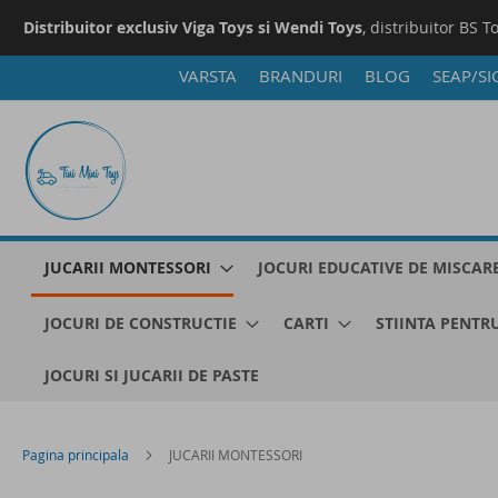
Distribuitor exclusiv Viga Toys si Wendi Toys
, distribuitor BS T
VARSTA
BRANDURI
BLOG
SEAP/SI
Mergeti
la
Continut
JUCARII MONTESSORI
JOCURI EDUCATIVE DE MISCAR
JOCURI DE CONSTRUCTIE
CARTI
STIINTA PENTRU
JOCURI SI JUCARII DE PASTE
Pagina principala
JUCARII MONTESSORI