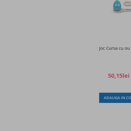
Joc Cursa cu ou 
50,15lei
ADAUGA IN CO