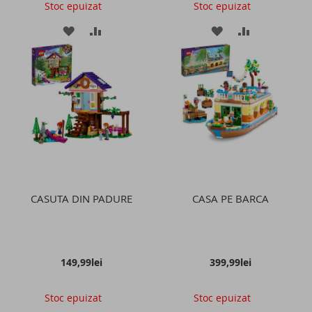
Stoc epuizat
Stoc epuizat
ADAUGATI
ADAUGATI
ADAUGATI
ADAUGATI
LA
PENTRU
LA
PENTRU
LISTA
COMPARARE
LISTA
COMPARAR
DE
DE
DORINTE
DORINTE
CASUTA DIN PADURE
CASA PE BARCA
149,99lei
399,99lei
Stoc epuizat
Stoc epuizat