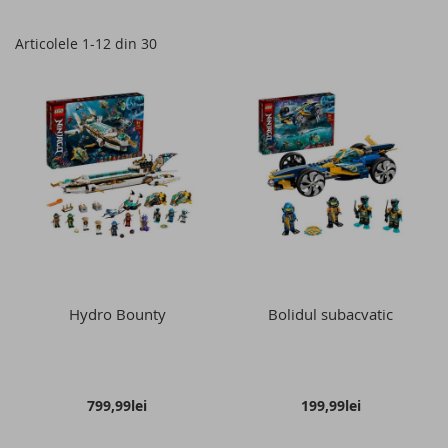
as
Articolele
1
-
12
din
30
Hydro Bounty
Bolidul subacvatic
799,99lei
199,99lei