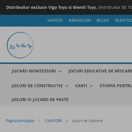
Distribuitor exclusiv Viga Toys si Wendi Toys
, distribuitor BS T
VARSTA
BRANDURI
BLOG
SEAP/SI
Mergeti
la
Continut
JUCARII MONTESSORI
JOCURI EDUCATIVE DE MISCAR
JOCURI DE CONSTRUCTIE
CARTI
STIINTA PENTRU
JOCURI SI JUCARII DE PASTE
Pagina principala
CALATORII
Jucarii de calatorie