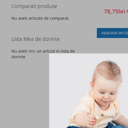
Comparati produse
78,75lei
Nu aveti articole de comparat.
ADAUGA IN CO
Lista Mea de dorinte
Nu aveti nici un articol in lista de
dorinte
Nou
-15%
Jucarie suspenda