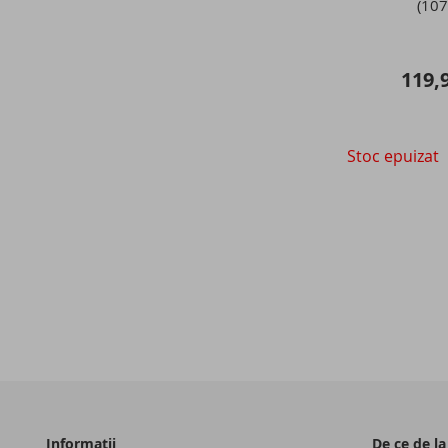
(107
119,9
Stoc epuizat
Informatii
De ce de la