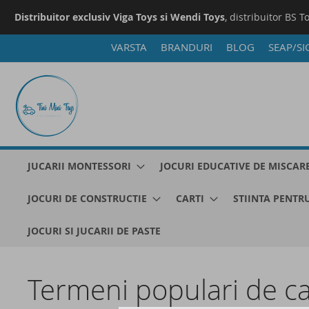
Distribuitor exclusiv Viga Toys si Wendi Toys
, distribuitor BS T
VARSTA
BRANDURI
BLOG
SEAP/SI
Mergeti
la
Continut
JUCARII MONTESSORI
JOCURI EDUCATIVE DE MISCAR
JOCURI DE CONSTRUCTIE
CARTI
STIINTA PENTRU
JOCURI SI JUCARII DE PASTE
Termeni populari de c