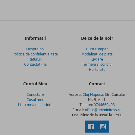
Informatii
De ce de la noi?
Despre noi
Cum cumpar
Politica de confidentialitate
Modalitati de plata
Retururi
Livrare
Contactati-ne
Termeni si conditii
Harta site
Contul Meu
Contact
Conectare
Adresa:
Cluj-Napoca
, Str. Caisului,
Cosul meu
Nr. 9, Ap 1.
Lista mea de dorinte
Telefon:
0744669403
E-mail:
office@tiniminitoys.ro
Ore: Zilnic de la 09:00 la 17:00