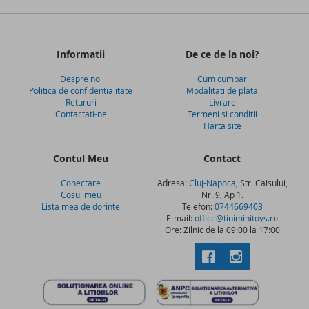
Informatii
De ce de la noi?
Despre noi
Cum cumpar
Politica de confidentialitate
Modalitati de plata
Retururi
Livrare
Contactati-ne
Termeni si conditii
Harta site
Contul Meu
Contact
Conectare
Adresa:
Cluj-Napoca
, Str. Caisului,
Cosul meu
Nr. 9, Ap 1.
Lista mea de dorinte
Telefon:
0744669403
E-mail:
office@tiniminitoys.ro
Ore: Zilnic de la 09:00 la 17:00