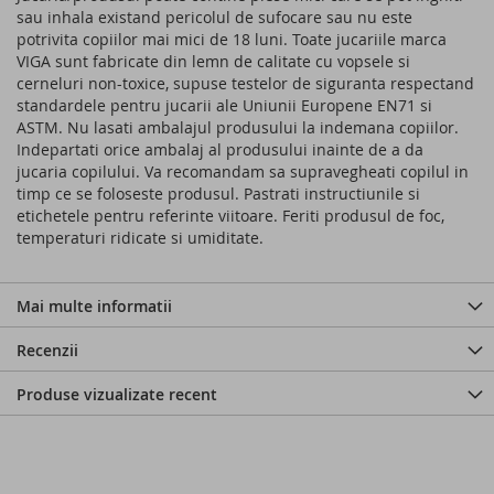
sau inhala existand pericolul de sufocare sau nu este
potrivita copiilor mai mici de 18 luni. Toate jucariile marca
VIGA sunt fabricate din lemn de calitate cu vopsele si
cerneluri non-toxice, supuse testelor de siguranta respectand
standardele pentru jucarii ale Uniunii Europene EN71 si
ASTM. Nu lasati ambalajul produsului la indemana copiilor.
Indepartati orice ambalaj al produsului inainte de a da
jucaria copilului. Va recomandam sa supravegheati copilul in
timp ce se foloseste produsul. Pastrati instructiunile si
etichetele pentru referinte viitoare. Feriti produsul de foc,
temperaturi ridicate si umiditate.
Mai multe informatii
Recenzii
Produse vizualizate recent