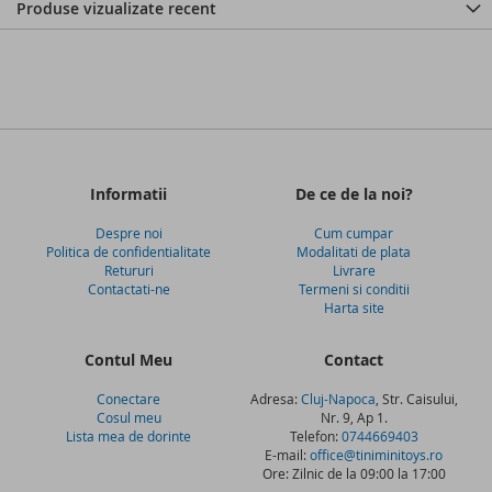
Produse vizualizate recent
Informatii
De ce de la noi?
Despre noi
Cum cumpar
Politica de confidentialitate
Modalitati de plata
Retururi
Livrare
Contactati-ne
Termeni si conditii
Harta site
Contul Meu
Contact
Conectare
Adresa:
Cluj-Napoca
, Str. Caisului,
Cosul meu
Nr. 9, Ap 1.
Lista mea de dorinte
Telefon:
0744669403
E-mail:
office@tiniminitoys.ro
Ore: Zilnic de la 09:00 la 17:00