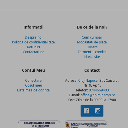
Informatii
De ce de la noi?
Despre noi
Cum cumpar
Politica de confidentialitate
Modalitati de plata
Retururi
Livrare
Contactati-ne
Termeni si conditii
Harta site
Contul Meu
Contact
Conectare
Adresa:
Cluj-Napoca
, Str. Caisului,
Cosul meu
Nr. 9, Ap 1.
Lista mea de dorinte
Telefon:
0744669403
E-mail:
office@tiniminitoys.ro
Ore: Zilnic de la 09:00 la 17:00