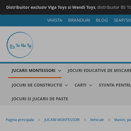
Distribuitor exclusiv Viga Toys si Wendi Toys
, distribuitor BS T
VARSTA
BRANDURI
BLOG
SEAP/SI
Mergeti
la
Continut
JUCARII MONTESSORI
JOCURI EDUCATIVE DE MISCAR
JOCURI DE CONSTRUCTIE
CARTI
STIINTA PENTRU
JOCURI SI JUCARII DE PASTE
Pagina principala
JUCARII MONTESSORI
Vehicule
Masini, pa