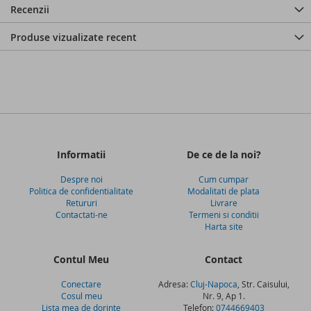
Recenzii
Produse vizualizate recent
Informatii
De ce de la noi?
Despre noi
Cum cumpar
Politica de confidentialitate
Modalitati de plata
Retururi
Livrare
Contactati-ne
Termeni si conditii
Harta site
Contul Meu
Contact
Conectare
Adresa:
Cluj-Napoca
, Str. Caisului,
Cosul meu
Nr. 9, Ap 1.
Lista mea de dorinte
Telefon:
0744669403