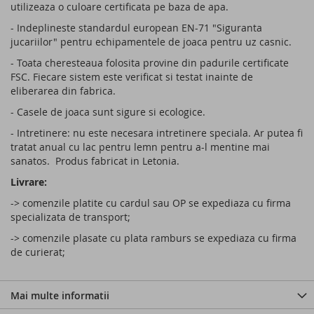
utilizeaza o culoare certificata pe baza de apa.
- Indeplineste standardul european EN-71 "Siguranta
jucariilor" pentru echipamentele de joaca pentru uz casnic.
- Toata cheresteaua folosita provine din padurile certificate
FSC. Fiecare sistem este verificat si testat inainte de
eliberarea din fabrica.
- Casele de joaca sunt sigure si ecologice.
- Intretinere: nu este necesara intretinere speciala. Ar putea fi
tratat anual cu lac pentru lemn pentru a-l mentine mai
sanatos. Produs fabricat in Letonia.
Livrare:
-> comenzile platite cu cardul sau OP se expediaza cu firma
specializata de transport;
-> comenzile plasate cu plata ramburs se expediaza cu firma
de curierat;
Mai multe informatii