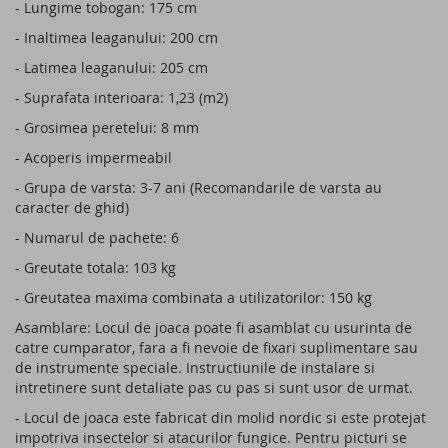
- Lungime tobogan: 175 cm
- Inaltimea leaganului: 200 cm
- Latimea leaganului: 205 cm
- Suprafata interioara: 1,23 (m2)
- Grosimea peretelui: 8 mm
- Acoperis impermeabil
- Grupa de varsta: 3-7 ani (Recomandarile de varsta au
caracter de ghid)
- Numarul de pachete: 6
- Greutate totala: 103 kg
- Greutatea maxima combinata a utilizatorilor: 150 kg
Asamblare: Locul de joaca poate fi asamblat cu usurinta de
catre cumparator, fara a fi nevoie de fixari suplimentare sau
de instrumente speciale. Instructiunile de instalare si
intretinere sunt detaliate pas cu pas si sunt usor de urmat.
- Locul de joaca este fabricat din molid nordic si este protejat
impotriva insectelor si atacurilor fungice. Pentru picturi se