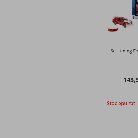
Set tuning F
143,9
Stoc epuizat