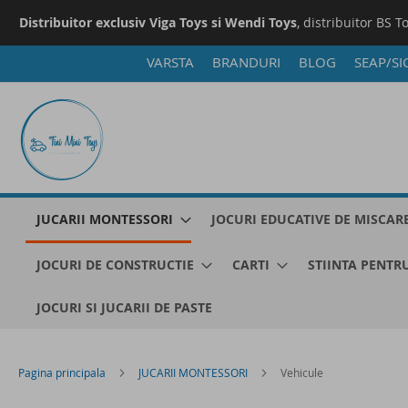
Distribuitor exclusiv Viga Toys si Wendi Toys
, distribuitor BS T
VARSTA
BRANDURI
BLOG
SEAP/SI
Mergeti
la
Continut
JUCARII MONTESSORI
JOCURI EDUCATIVE DE MISCAR
JOCURI DE CONSTRUCTIE
CARTI
STIINTA PENTRU
JOCURI SI JUCARII DE PASTE
Pagina principala
JUCARII MONTESSORI
Vehicule