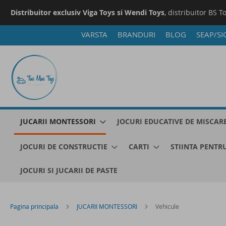
Distribuitor exclusiv Viga Toys si Wendi Toys
, distribuitor BS T
VARSTA
BRANDURI
BLOG
SEAP/SI
Mergeti
la
Continut
JUCARII MONTESSORI
JOCURI EDUCATIVE DE MISCAR
JOCURI DE CONSTRUCTIE
CARTI
STIINTA PENTRU
JOCURI SI JUCARII DE PASTE
Pagina principala
JUCARII MONTESSORI
Vehicule