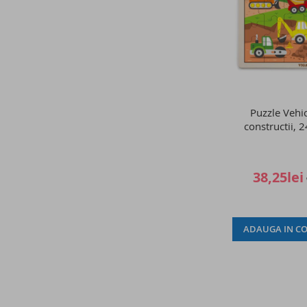
Puzzle Vehi
constructii, 2
38,25lei
ADAUGA IN CO